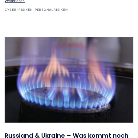
Weiterlesen
CYBER-RISIKEN
,
PERSONALRISIKEN
Russland & Ukraine – Was kommt noch