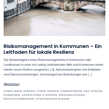
Risikomanagement in Kommunen – Ein
Leitfaden für lokale Resilienz
Die Notwendigkeit eines Risikomanagements in Kommunen oder
Landkreisen In einer sich stetig verändernden Welt sind Kommunen immer
wieder neuen Risiken ausgesetzt: z.B. Naturkatastrophen wie Erdbeben
und Überschwemmungen, technologischen Bedrohungen wie […]
Weiterlesen
COMPLIANCE-RISIKEN
,
CYBER-RISIKEN
,
FINANZRISIKEN
,
GEO-RISIKEN
,
KOMMUNEN
,
OPERATIONELLE RISIKEN
,
PERSONALRISIKEN
,
REPUTATIONSRISIKEN
,
STRATEGISCHE RISIKEN