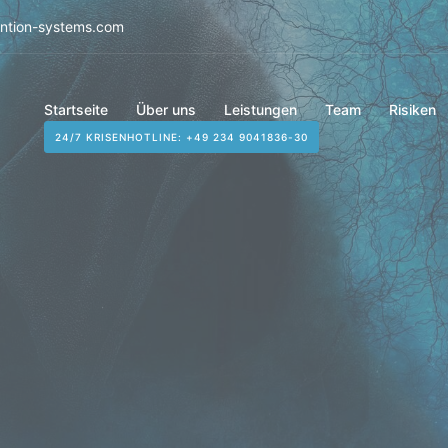
ention-systems.com
Startseite
Über uns
Leistungen
Team
Risiken
24/7 KRISENHOTLINE: +49 234 9041836-30