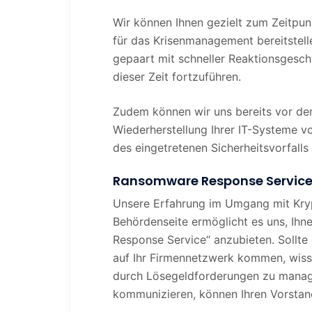
Wir können Ihnen gezielt zum Zeitpun
für das Krisenmanagement bereitstell
gepaart mit schneller Reaktionsgeschw
dieser Zeit fortzuführen.
Zudem können wir uns bereits vor de
Wiederherstellung Ihrer IT-Systeme v
des eingetretenen Sicherheitsvorfalls
Ransomware Response Service –
Unsere Erfahrung im Umgang mit Kry
Behördenseite ermöglicht es uns, Ihn
Response Service“ anzubieten. Sollte
auf Ihr Firmennetzwerk kommen, wisse
durch Lösegeldforderungen zu manag
kommunizieren, können Ihren Vorstan