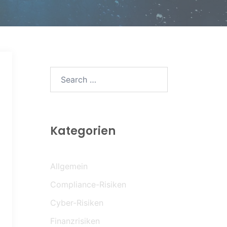
Search…
Kategorien
Allgemein
Compliance-Risiken
Cyber-Risiken
Finanzrisiken