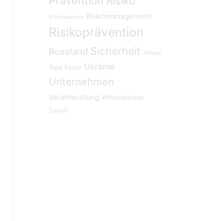
Prävention
Risiko
Risikomanagement
Risikoanalyse
Risikoprävention
Sicherheit
Russland
Taliban
Ukraine
Task Force
Unternehmen
Verantwortung
Whistleblower
Zukunft