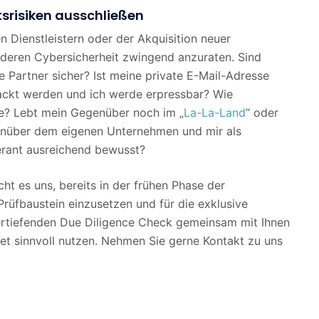
tsrisiken ausschließen
 Dienstleistern oder der Akquisition neuer
 deren Cybersicherheit zwingend anzuraten. Sind
 Partner sicher? Ist meine private E-Mail-Adresse
hackt werden und ich werde erpressbar? Wie
te? Lebt mein Gegenüber noch im „
La-La-Land
“ oder
genüber dem eigenen Unternehmen und mir als
eferant ausreichend bewusst?
t es uns, bereits in der frühen Phase der
üfbaustein einzusetzen und für die exklusive
ertiefenden Due Diligence Check gemeinsam mit Ihnen
t sinnvoll nutzen. Nehmen Sie gerne Kontakt zu uns