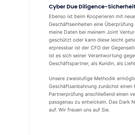
Cyber Due Diligence-Sicherhei
Ebenso ist beim Kooperieren mit neuen
Geschäftseinheiten eine Überprüfung
meine Daten bei meinem Joint Venture
geschützt oder kann diese leicht ge
erpressbar ist der CFO der Gegensei
ist es sich seiner Verantwortung ge
Geschäftspartner, als Kundin, als Li
Unsere zweistufige Methodik ermöglich
Geschäftsanbahnung zunächst einen Pr
Partnerprüfung anschließend einen v
passgenau zu entwickeln. Das Dark Ne
auf. Wir freuen uns auf Sie.