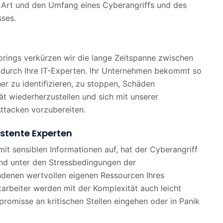
ie Art und den Umfang eines Cyberangriffs und des
sses.
rings verkürzen wir die lange Zeitspanne zwischen
durch Ihre IT-Experten. Ihr Unternehmen bekommt so
her zu identifizieren, zu stoppen, Schäden
t wiederherzustellen und sich mit unserer
Attacken vorzubereiten.
istente Experten
it sensiblen Informationen auf, hat der Cyberangriff
und unter den Stressbedingungen der
ndenen wertvollen eigenen Ressourcen Ihres
itarbeiter werden mit der Komplexität auch leicht
romisse an kritischen Stellen eingehen oder in Panik