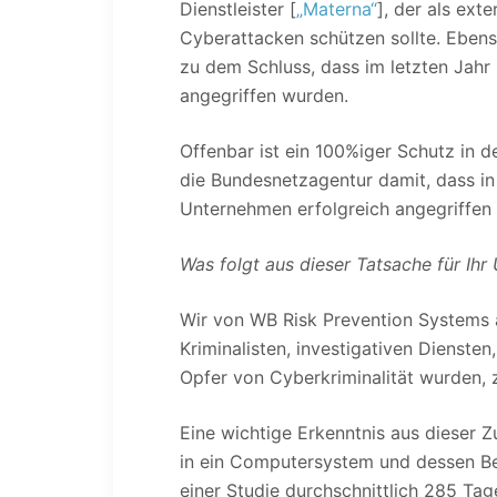
Dienstleister [
„Materna“
], der als ext
Cyberattacken schützen sollte. Eben
zu dem Schluss, dass im letzten Jahr
angegriffen wurden.
Offenbar ist ein 100%iger Schutz in d
die Bundesnetzagentur damit, dass i
Unternehmen erfolgreich angegriffen 
Was folgt aus dieser Tatsache für Ih
Wir von WB Risk Prevention Systems ar
Kriminalisten, investigativen Dienste
Opfer von Cyberkriminalität wurden
Eine wichtige Erkenntnis aus dieser 
in ein Computersystem und dessen Be
einer Studie durchschnittlich 285 Ta