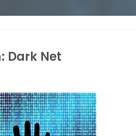
: Dark Net