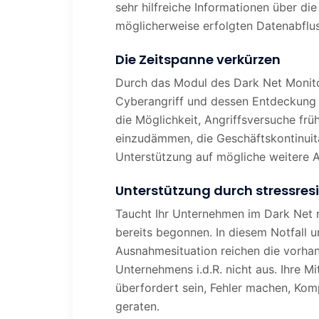
sehr hilfreiche Informationen über d
möglicherweise erfolgten Datenabflu
Die Zeitspanne verkürzen
Durch das Modul des Dark Net Monito
Cyberangriff und dessen Entdeckung 
die Möglichkeit, Angriffsversuche frü
einzudämmen, die Geschäftskontinuitä
Unterstützung auf mögliche weitere 
Unterstützung durch stressres
Taucht Ihr Unternehmen im Dark Net m
bereits begonnen. In diesem Notfall 
Ausnahmesituation reichen die vorha
Unternehmens i.d.R. nicht aus. Ihre M
überfordert sein, Fehler machen, Komp
geraten.