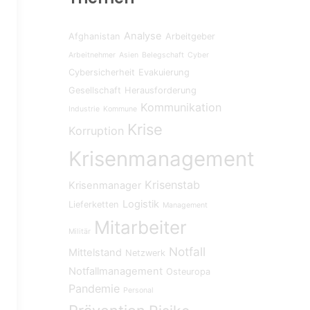
Analyse
Afghanistan
Arbeitgeber
Arbeitnehmer
Asien
Belegschaft
Cyber
Cybersicherheit
Evakuierung
Gesellschaft
Herausforderung
Kommunikation
Industrie
Kommune
Krise
Korruption
Krisenmanagement
Krisenstab
Krisenmanager
Logistik
Lieferketten
Management
Mitarbeiter
Militär
Notfall
Mittelstand
Netzwerk
Notfallmanagement
Osteuropa
Pandemie
Personal