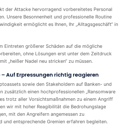
kt der Attacke hervorragend vorbereitetes Personal
en. Unsere Besonnenheit und professionelle Routine
indigkeit ermöglicht es Ihnen, Ihr „Alltagsgeschäft“ in
m Eintreten größerer Schäden auf die mögliche
orbereiten, ohne Lösungen erst unter dem Zeitdruck
 mit „heißer Nadel neu stricken“ zu müssen.
 Auf Erpressungen richtig reagieren
ptoassets sowie den Stakeholdern auf Banken- und
en zusätzlich einen hochprofessionellen „Ransomware
 es trotz aller Vorsichtsmaßnahmen zu einem Angriff
n wir mit hoher Reagibilität die Bedrohungslage
en, mit den Angreifern angemessen zu
d und entsprechende Gremien erfahren begleiten.