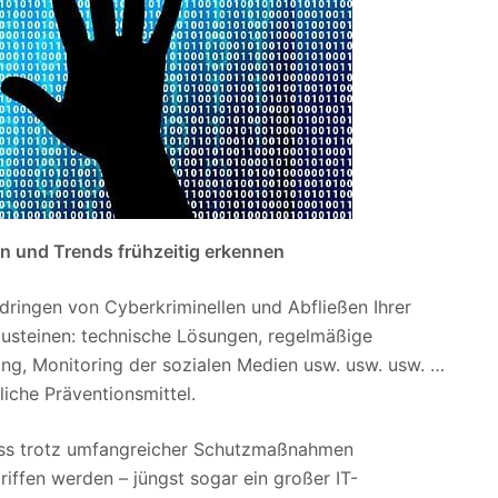
n und Trends frühzeitig erkennen
dringen von Cyberkriminellen und Abfließen Ihrer
austeinen: technische Lösungen, regelmäßige
ing, Monitoring der sozialen Medien usw. usw. usw. …
liche Präventionsmittel.
 dass trotz umfangreicher Schutzmaßnahmen
ffen werden – jüngst sogar ein großer IT-