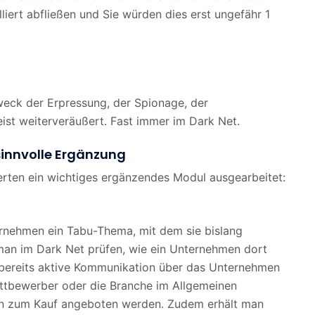
iert abfließen und Sie würden dies erst ungefähr 1
eck der Erpressung, der Spionage, der
st weiterveräußert. Fast immer im Dark Net.
sinnvolle Ergänzung
rten ein wichtiges ergänzendes Modul ausgearbeitet:
ernehmen ein Tabu-Thema, mit dem sie bislang
 man im Dark Net prüfen, wie ein Unternehmen dort
et bereits aktive Kommunikation über das Unternehmen
ttbewerber oder die Branche im Allgemeinen
en zum Kauf angeboten werden. Zudem erhält man