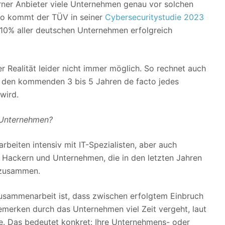
erner Anbieter viele Unternehmen genau vor solchen
so kommt der TÜV in seiner
Cybersecuritystudie 2023
 10% aller deutschen Unternehmen erfolgreich
er Realität leider nicht immer möglich. So rechnet auch
n den kommenden 3 bis 5 Jahren de facto jedes
wird.
r Unternehmen?
beiten intensiv mit IT-Spezialisten, aber auch
n, Hackern und Unternehmen, die in den letzten Jahren
, zusammen.
Zusammenarbeit ist, dass zwischen erfolgtem Einbruch
merken durch das Unternehmen viel Zeit vergeht, laut
ge. Das bedeutet konkret: Ihre Unternehmens- oder