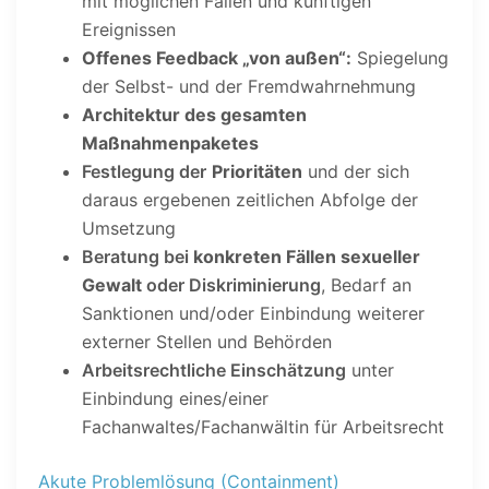
mit möglichen Fällen und künftigen
Ereignissen
Offenes Feedback „von außen“:
Spiegelung
der Selbst- und der Fremdwahrnehmung
Architektur des gesamten
Maßnahmenpaketes
Festlegung der
Prioritäten
und der sich
daraus ergebenen zeitlichen Abfolge der
Umsetzung
Beratung bei
konkreten Fällen sexueller
Gewalt
oder Diskriminierung
, Bedarf an
Sanktionen und/oder Einbindung weiterer
externer Stellen und Behörden
Arbeitsrechtliche Einschätzung
unter
Einbindung eines/einer
Fachanwaltes/Fachanwältin für Arbeitsrecht
Akute Problemlösung (Containment)