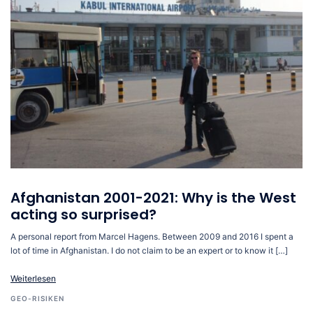
Afghanistan 2001-2021: Why is the West
acting so surprised?
A personal report from Marcel Hagens. Between 2009 and 2016 I spent a
lot of time in Afghanistan. I do not claim to be an expert or to know it […]
Weiterlesen
GEO-RISIKEN