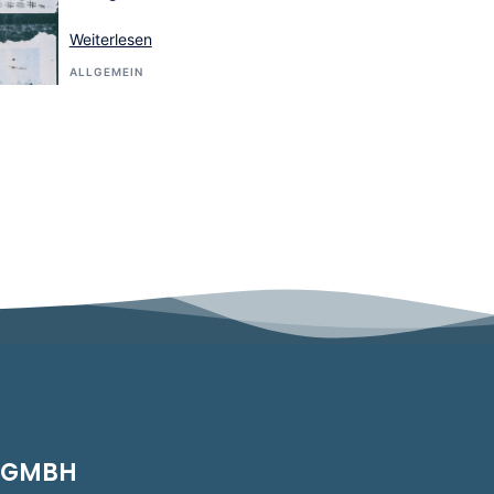
Weiterlesen
ALLGEMEIN
S GMBH