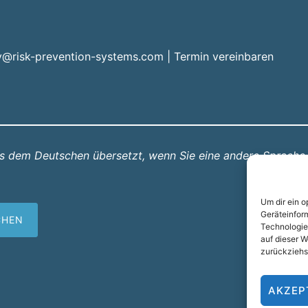
y@risk-prevention-systems.com
|
Termin vereinbaren
us dem Deutschen übersetzt, wenn Sie eine andere Sprache
Um dir ein 
Geräteinfor
CHEN
Technologie
auf dieser W
zurückziehs
AKZEP