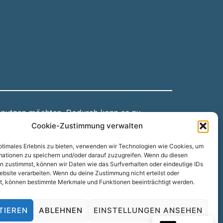
 nutzen möchten. Dadurch kann es zu
Cookie-Zustimmung verwalten
optimales Erlebnis zu bieten, verwenden wir Technologien wie Cookies, um
mationen zu speichern und/oder darauf zuzugreifen. Wenn du diesen
n zustimmst, können wir Daten wie das Surfverhalten oder eindeutige IDs
ebsite verarbeiten. Wenn du deine Zustimmung nicht erteilst oder
t, können bestimmte Merkmale und Funktionen beeinträchtigt werden.
TIEREN
ABLEHNEN
EINSTELLUNGEN ANSEHEN