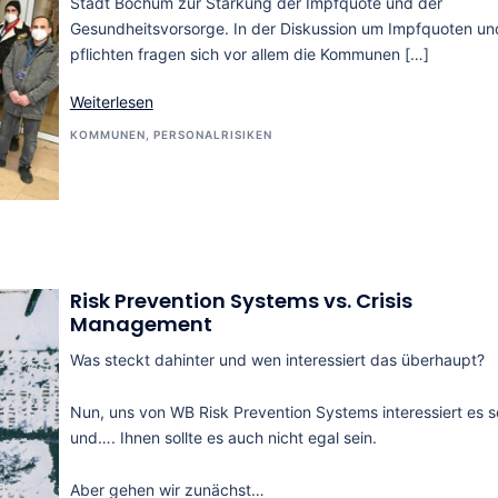
Stadt Bochum zur Stärkung der Impfquote und der
Gesundheitsvorsorge. In der Diskussion um Impfquoten un
pflichten fragen sich vor allem die Kommunen […]
Weiterlesen
KOMMUNEN
,
PERSONALRISIKEN
Risk Prevention Systems vs. Crisis
Management
Was steckt dahinter und wen interessiert das überhaupt?
Nun, uns von WB Risk Prevention Systems interessiert es s
und…. Ihnen sollte es auch nicht egal sein.
Aber gehen wir zunächst…