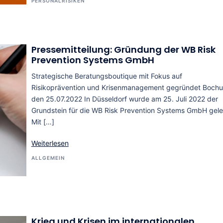
PERSONALRISIKEN
Pressemitteilung: Gründung der WB Risk
Prevention Systems GmbH
Strategische Beratungsboutique mit Fokus auf
Risikoprävention und Krisenmanagement gegründet Boch
den 25.07.2022 In Düsseldorf wurde am 25. Juli 2022 der
Grundstein für die WB Risk Prevention Systems GmbH gele
Mit […]
Weiterlesen
ALLGEMEIN
Krieg und Krisen im internationalen