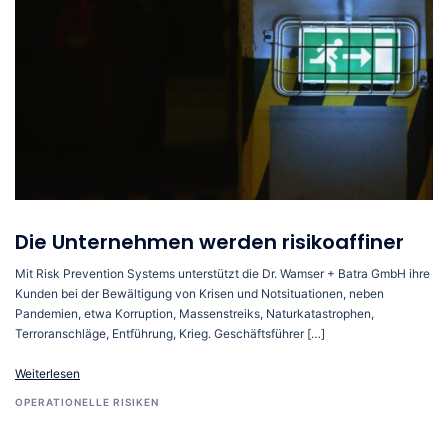
Die Unternehmen werden risikoaffiner
Mit Risk Prevention Systems unterstützt die Dr. Wamser + Batra GmbH ihre
Kunden bei der Bewältigung von Krisen und Notsituationen, neben
Pandemien, etwa Korruption, Massenstreiks, Naturkatastrophen,
Terroranschläge, Entführung, Krieg. Geschäftsführer […]
Weiterlesen
OPERATIONELLE RISIKEN