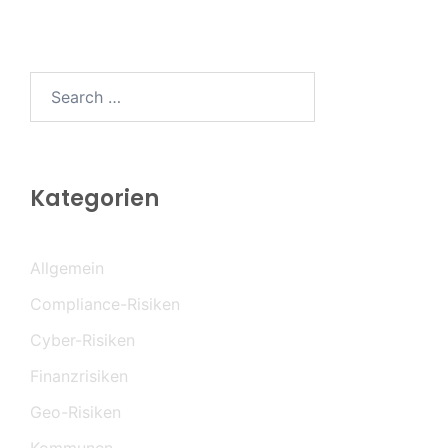
Search…
Kategorien
Allgemein
Compliance-Risiken
Cyber-Risiken
Finanzrisiken
Geo-Risiken