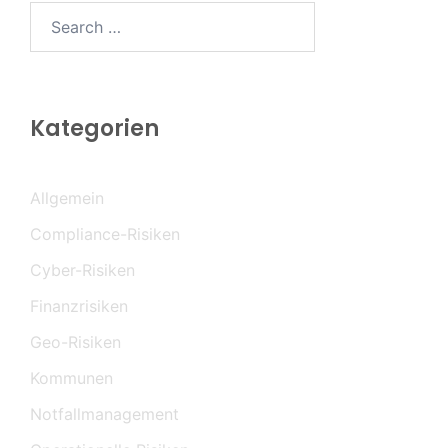
Search…
Kategorien
Allgemein
Compliance-Risiken
Cyber-Risiken
Finanzrisiken
Geo-Risiken
Kommunen
Notfallmanagement