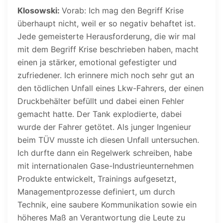
Klosowski:
Vorab: Ich mag den Begriff Krise
überhaupt nicht, weil er so negativ behaftet ist.
Jede gemeisterte Herausforderung, die wir mal
mit dem Begriff Krise beschrieben haben, macht
einen ja stärker, emotional gefestigter und
zufriedener. Ich erinnere mich noch sehr gut an
den tödlichen Unfall eines Lkw-Fahrers, der einen
Druckbehälter befüllt und dabei einen Fehler
gemacht hatte. Der Tank explodierte, dabei
wurde der Fahrer getötet. Als junger Ingenieur
beim TÜV musste ich diesen Unfall untersuchen.
Ich durfte dann ein Regelwerk schreiben, habe
mit internationalen Gase-Industrieunternehmen
Produkte entwickelt, Trainings aufgesetzt,
Managementprozesse definiert, um durch
Technik, eine saubere Kommunikation sowie ein
höheres Maß an Verantwortung die Leute zu