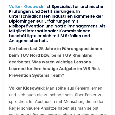
Volker Klosowski
ist Spezialist für technische
Prüfungen und Zertifizierungen. In
unterschiedlichsten Industrien sammelte der
Diplomingenieur Erfahrungen mit
Risikoprävention und Notfallmanagement. Als
Mitglied internationaler Kommissionen
beschäftigte er sich mit Störfällen und
Anlagensicherheit.
Sie haben fast 25 Jahre in Führungspositionen
beim TÜV Nord bzw. beim TÜV Rheinland
gearbeitet. Was waren wichtige Lessons
Learned für Ihre heutige Aufgabe im WB Risk
Prevention Systems Team?
Volker Klosowski:
Man sollte aus Fehlern lernen
und sich auch nie zu schade sein, über Fehler zu
sprechen. Im Austausch mit Menschen, die in der
Regel schlauere Ansätze haben als man selbst,
sollte man Lösungswege suchen, um eine bessere