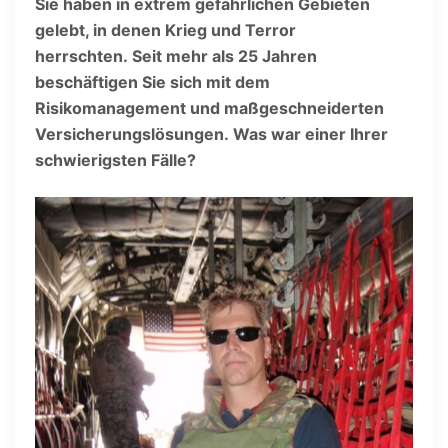
Sie haben in extrem gefährlichen Gebieten
gelebt, in denen Krieg und Terror
herrschten. Seit mehr als 25 Jahren
beschäftigen Sie sich mit dem
Risikomanagement und maßgeschneiderten
Versicherungslösungen. Was war einer Ihrer
schwierigsten Fälle?