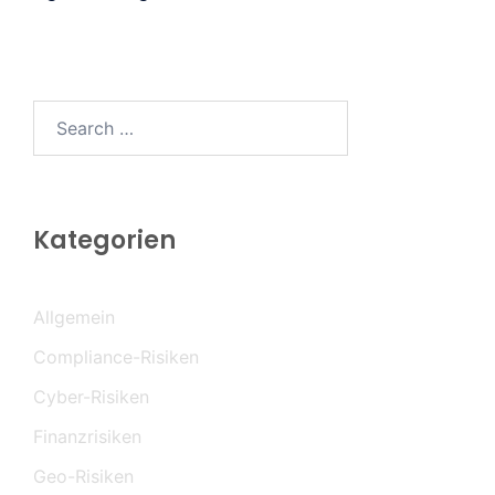
Search…
Kategorien
Allgemein
Compliance-Risiken
Cyber-Risiken
Finanzrisiken
Geo-Risiken