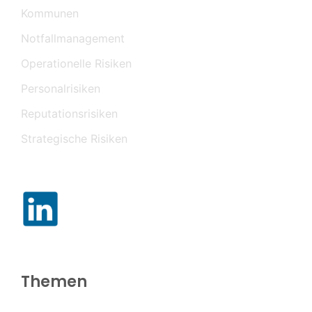
Kommunen
Notfallmanagement
Operationelle Risiken
Personalrisiken
Reputationsrisiken
Strategische Risiken
Themen