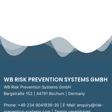
WB RISK PREVENTION SYSTEMS GMBH
WB Risk Prevention Systems GmbH
Bergstraße 152 | 44791 Bochum | Germany
Phone: +49 234 9041836-30 | E-Mail:
enquiry@risk-
prevention-systems.com
|
Termin vereinbaren