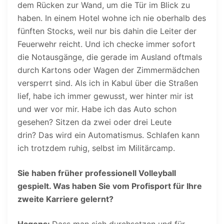
dem Rücken zur Wand, um die Tür im Blick zu
haben. In einem Hotel wohne ich nie oberhalb des
fünften Stocks, weil nur bis dahin die Leiter der
Feuerwehr reicht. Und ich checke immer sofort
die Notausgänge, die gerade im Ausland oftmals
durch Kartons oder Wagen der Zimmermädchen
versperrt sind. Als ich in Kabul über die Straßen
lief, habe ich immer gewusst, wer hinter mir ist
und wer vor mir. Habe ich das Auto schon
gesehen? Sitzen da zwei oder drei Leute
drin? Das wird ein Automatismus. Schlafen kann
ich trotzdem ruhig, selbst im Militärcamp.
Sie haben früher professionell Volleyball
gespielt. Was haben Sie vom Profisport für Ihre
zweite Karriere gelernt?
Hagens:
Dass man sich durchsetzen und für