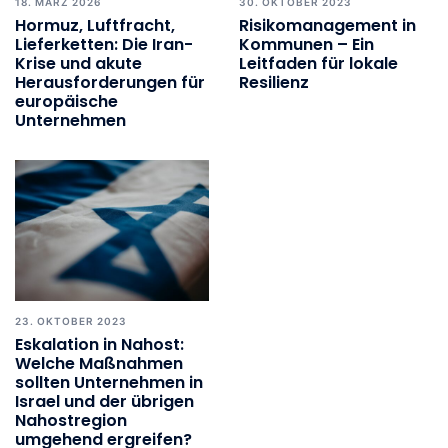
18. MÄRZ 2026
30. OKTOBER 2023
Hormuz, Luftfracht,
Risikomanagement in
Lieferketten: Die Iran-
Kommunen – Ein
Krise und akute
Leitfaden für lokale
Herausforderungen für
Resilienz
europäische
Unternehmen
23. OKTOBER 2023
Eskalation in Nahost:
Welche Maßnahmen
sollten Unternehmen in
Israel und der übrigen
Nahostregion
umgehend ergreifen?