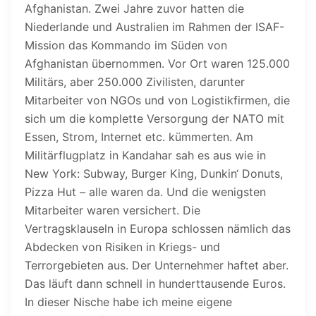
Afghanistan. Zwei Jahre zuvor hatten die
Niederlande und Australien im Rahmen der ISAF-
Mission das Kommando im Süden von
Afghanistan übernommen. Vor Ort waren 125.000
Militärs, aber 250.000 Zivilisten, darunter
Mitarbeiter von NGOs und von Logistikfirmen, die
sich um die komplette Versorgung der NATO mit
Essen, Strom, Internet etc. kümmerten. Am
Militärflugplatz in Kandahar sah es aus wie in
New York: Subway, Burger King, Dunkin‘ Donuts,
Pizza Hut – alle waren da. Und die wenigsten
Mitarbeiter waren versichert. Die
Vertragsklauseln in Europa schlossen nämlich das
Abdecken von Risiken in Kriegs- und
Terrorgebieten aus. Der Unternehmer haftet aber.
Das läuft dann schnell in hunderttausende Euros.
In dieser Nische habe ich meine eigene