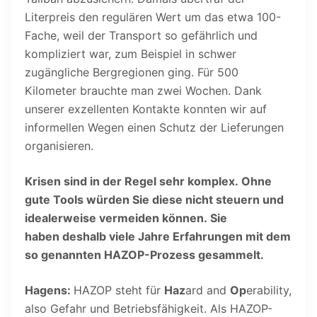
Literpreis den regulären Wert um das etwa 100-
Fache, weil der Transport so gefährlich und
kompliziert war, zum Beispiel in schwer
zugängliche Bergregionen ging. Für 500
Kilometer brauchte man zwei Wochen. Dank
unserer exzellenten Kontakte konnten wir auf
informellen Wegen einen Schutz der Lieferungen
organisieren.
Krisen sind in der Regel sehr komplex. Ohne
gute Tools würden Sie diese nicht steuern und
idealerweise vermeiden können. Sie
haben deshalb viele Jahre Erfahrungen mit dem
so genannten HAZOP-Prozess gesammelt.
Hagens:
HAZOP steht für
Haz
ard and
Op
erability,
also Gefahr und Betriebsfähigkeit. Als HAZOP-